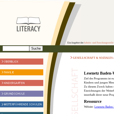
Ein Angebot der
Arbeits- und Forschungsstelle
GESELLSCHAFT & SOZIALES
Lesenetz Baden
Ziel des Programms ist e
Kindern und jungen Mens
Zu diesem Zweck haben s
Einrichtungen der Weite
innerhalb derer neue Pr
Ressource
Website:
Lesenetz Baden